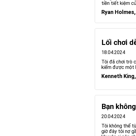
tiền tiết kiệm c
Ryan Holmes, 
Lối chơi d
18.04.2024
Tôi đã chơi trò c
kiếm được một k
Kenneth King,
Bạn không
20.04.2024
Tôi không thể từ
giờ đây tôi nợ g