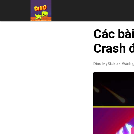
Các bài
Crash 
Dino MyStake
Đánh g