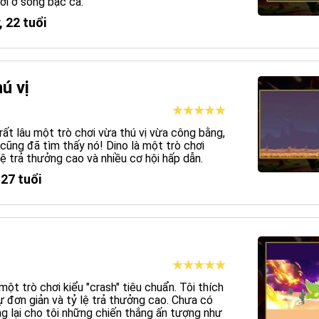
ơi ở sòng bạc cả.
 22 tuổi
ú vị
rất lâu một trò chơi vừa thú vị vừa công bằng,
 cũng đã tìm thấy nó! Dino là một trò chơi
 lệ trả thưởng cao và nhiều cơ hội hấp dẫn.
 27 tuổi
một trò chơi kiểu "crash" tiêu chuẩn. Tôi thích
sự đơn giản và tỷ lệ trả thưởng cao. Chưa có
g lại cho tôi những chiến thắng ấn tượng như