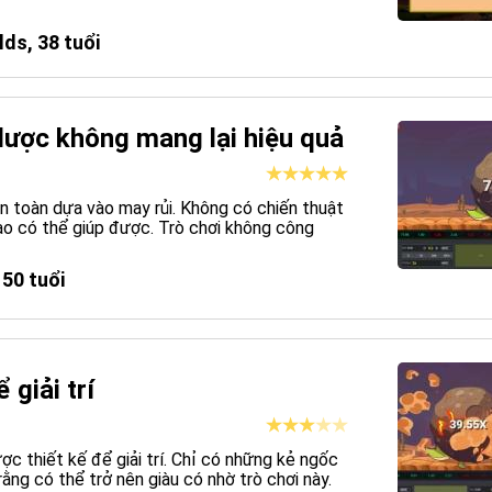
ds, 38 tuổi
lược không mang lại hiệu quả
n toàn dựa vào may rủi. Không có chiến thuật
nào có thể giúp được. Trò chơi không công
 50 tuổi
 giải trí
ợc thiết kế để giải trí. Chỉ có những kẻ ngốc
rằng có thể trở nên giàu có nhờ trò chơi này.