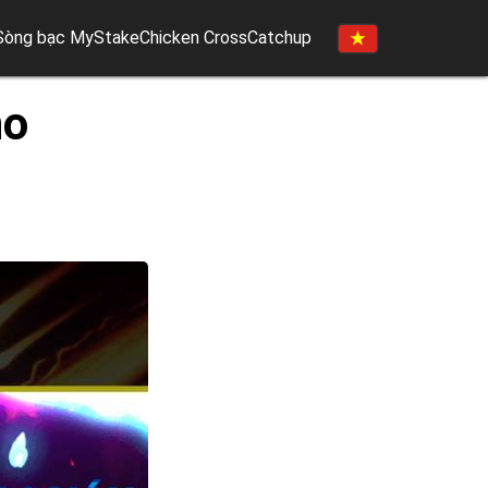
Sòng bạc MyStake
Chicken Cross
Catchup
no