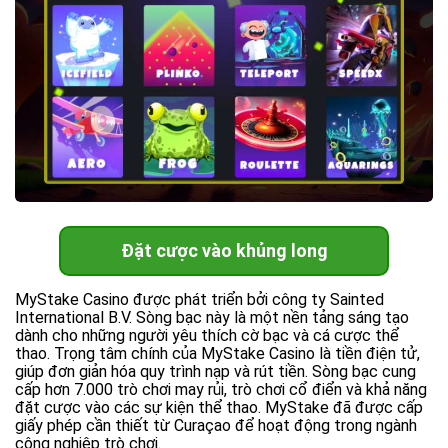
Đặt cược vào khủng long
MyStake Casino được phát triển bởi công ty Sainted
International B.V. Sòng bạc này là một nền tảng sáng tạo
dành cho những người yêu thích cờ bạc và cá cược thể
thao. Trọng tâm chính của MyStake Casino là tiền điện tử,
giúp đơn giản hóa quy trình nạp và rút tiền. Sòng bạc cung
cấp hơn 7.000 trò chơi may rủi, trò chơi cổ điển và khả năng
đặt cược vào các sự kiện thể thao. MyStake đã được cấp
giấy phép cần thiết từ Curaçao để hoạt động trong ngành
công nghiệp trò chơi.