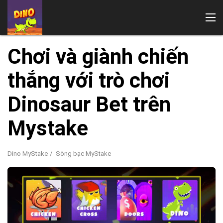
Chơi và giành chiến
thắng với trò chơi
Dinosaur Bet trên
Mystake
Dino MyStake
Sòng bạc MyStake