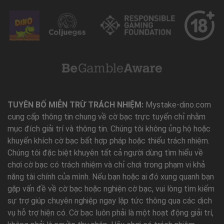
TUYÊN BỐ MIỄN TRỪ TRÁCH NHIỆM:
Mystake-dino.com
cung cấp thông tin chung về cờ bạc trực tuyến chỉ nhằm
mục đích giải trí và thông tin. Chúng tôi không ủng hộ hoặc
khuyến khích cờ bạc bất hợp pháp hoặc thiếu trách nhiệm.
Chúng tôi đặc biệt khuyên tất cả người dùng tìm hiểu về
chơi cờ bạc có trách nhiệm và chỉ chơi trong phạm vi khả
năng tài chính của mình. Nếu bạn hoặc ai đó xung quanh bạn
gặp vấn đề về cờ bạc hoặc nghiện cờ bạc, vui lòng tìm kiếm
sự trợ giúp chuyên nghiệp ngay lập tức thông qua các dịch
vụ hỗ trợ hiện có. Cờ bạc luôn phải là một hoạt động giải trí,