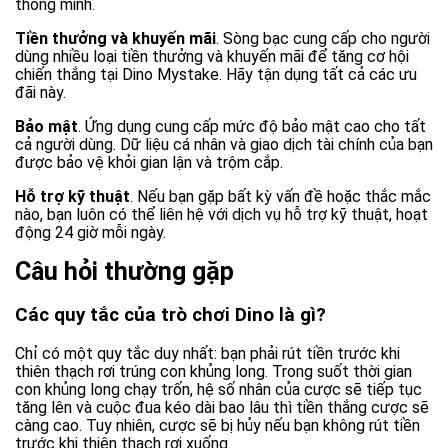
thông minh.
Tiền thưởng và khuyến mãi
. Sòng bạc cung cấp cho người
dùng nhiều loại tiền thưởng và khuyến mãi để tăng cơ hội
chiến thắng tại Dino Mystake. Hãy tận dụng tất cả các ưu
đãi này.
Bảo mật
. Ứng dụng cung cấp mức độ bảo mật cao cho tất
cả người dùng. Dữ liệu cá nhân và giao dịch tài chính của bạn
được bảo vệ khỏi gian lận và trộm cắp.
Hỗ trợ kỹ thuật
. Nếu bạn gặp bất kỳ vấn đề hoặc thắc mắc
nào, bạn luôn có thể liên hệ với dịch vụ hỗ trợ kỹ thuật, hoạt
động 24 giờ mỗi ngày.
Câu hỏi thường gặp
Các quy tắc của trò chơi Dino là gì?
Chỉ có một quy tắc duy nhất: bạn phải rút tiền trước khi
thiên thạch rơi trúng con khủng long. Trong suốt thời gian
con khủng long chạy trốn, hệ số nhân của cược sẽ tiếp tục
tăng lên và cuộc đua kéo dài bao lâu thì tiền thắng cược sẽ
càng cao. Tuy nhiên, cược sẽ bị hủy nếu bạn không rút tiền
trước khi thiên thạch rơi xuống.