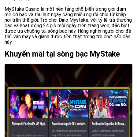
MyStake Casino là một nền tảng phổ biến trong giới đam
mê cờ bạc và thu hút ngày càng nhiều người chơi từ khắp
nơi trên thế giới. Trò chơi Dino Mystake, với tỷ lệ trả thưởng
cao và hoạt động 24 giờ mỗi ngày trên trang web, đặc biệt
được ưa chuộng tại sòng bạc này. Hàng nghìn người chơi đã
thử vận may và giành được tiền thật trong trò chơi hấp dẫn
này.
Khuyến mãi tại sòng bạc MyStake