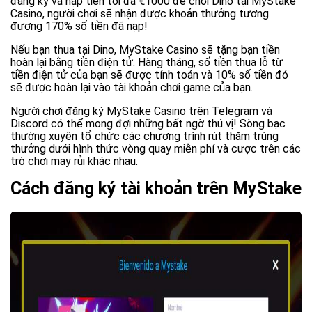
đăng ký và nạp tiền tối đa €1000 để chơi Dino tại MyStake
Casino, người chơi sẽ nhận được khoản thưởng tương
đương 170% số tiền đã nạp!
Nếu bạn thua tại Dino, MyStake Casino sẽ tặng bạn tiền
hoàn lại bằng tiền điện tử. Hàng tháng, số tiền thua lỗ từ
tiền điện tử của bạn sẽ được tính toán và 10% số tiền đó
sẽ được hoàn lại vào tài khoản chơi game của bạn.
Người chơi đăng ký MyStake Casino trên Telegram và
Discord có thể mong đợi những bất ngờ thú vị! Sòng bạc
thường xuyên tổ chức các chương trình rút thăm trúng
thưởng dưới hình thức vòng quay miễn phí và cược trên các
trò chơi may rủi khác nhau.
Cách đăng ký tài khoản trên MyStake