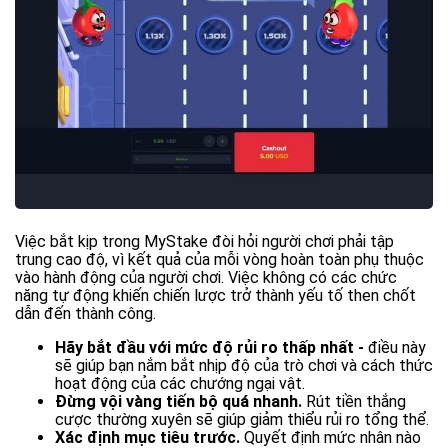
Việc bắt kịp trong MyStake đòi hỏi người chơi phải tập
trung cao độ, vì kết quả của mỗi vòng hoàn toàn phụ thuộc
vào hành động của người chơi. Việc không có các chức
năng tự động khiến chiến lược trở thành yếu tố then chốt
dẫn đến thành công.
Hãy bắt đầu với mức độ rủi ro thấp nhất -
điều này
sẽ giúp bạn nắm bắt nhịp độ của trò chơi và cách thức
hoạt động của các chướng ngại vật.
Đừng vội vàng tiến bộ quá nhanh.
Rút tiền thắng
cược thường xuyên sẽ giúp giảm thiểu rủi ro tổng thể.
Xác định mục tiêu trước.
Quyết định mức nhân nào