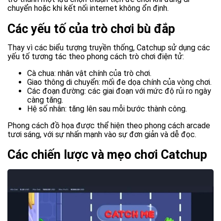
chuyển hoặc khi kết nối internet không ổn định.
Các yếu tố của trò chơi bù đắp
Thay vì các biểu tượng truyền thống, Catchup sử dụng các
yếu tố tương tác theo phong cách trò chơi điện tử:
Cà chua: nhân vật chính của trò chơi.
Giao thông di chuyển: mối đe dọa chính của vòng chơi.
Các đoạn đường: các giai đoạn với mức độ rủi ro ngày
càng tăng.
Hệ số nhân: tăng lên sau mỗi bước thành công.
Phong cách đồ họa được thể hiện theo phong cách arcade
tươi sáng, với sự nhấn mạnh vào sự đơn giản và dễ đọc.
Các chiến lược và mẹo chơi Catchup