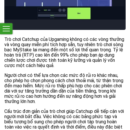
Trò chơi Catchup của Upgaming không có các vòng thưởng
và vòng quay miễn phí tích hợp sẵn, tuy nhiên trò chơi sòng
bạc MyStake lại mang đến một số lợi thế quan trọng. Tỷ lệ
hoàn trả (RTP) cao lên đến 99% cho phép bạn áp dụng
chiến lược chơi được tính toán kỹ lưỡng và quản lý vốn
cược một cách hiệu quả.
Người chơi có thể lựa chọn các mức độ rủi ro khác nhau,
cho phép họ chọn phong cách chơi thoải mái, từ thận trọng
đến mạo hiểm. Mức rủi ro thấp phù hợp cho các phiên chơi
dài với sự tăng trưởng dần dần của tiền thắng, trong khi
mức rủi ro cao hơn hướng đến sự năng động hơn và giải
thưởng lớn hơn.
Cấu trúc đơn giản của trò chơi giúp Catchup dễ tiếp cận với
người mới bắt đầu. Việc không có các bảng phức tạp và
biểu tượng bổ sung cho phép người chơi tập trung hoàn
toàn vào việc ra quyết định và thời điểm, điều này đặc biệt