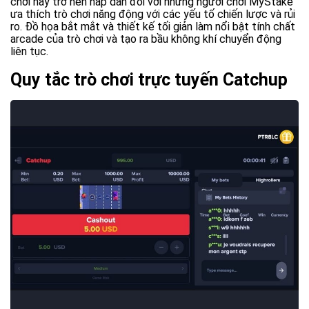
chơi này trở nên hấp dẫn đối với những người chơi MyStake
ưa thích trò chơi năng động với các yếu tố chiến lược và rủi
ro. Đồ họa bắt mắt và thiết kế tối giản làm nổi bật tính chất
arcade của trò chơi và tạo ra bầu không khí chuyển động
liên tục.
Quy tắc trò chơi trực tuyến Catchup