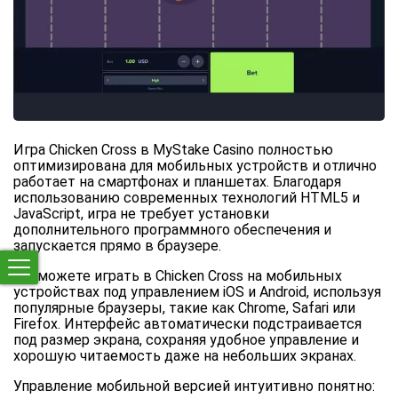
Игра Chicken Cross в MyStake Casino полностью
оптимизирована для мобильных устройств и отлично
работает на смартфонах и планшетах. Благодаря
использованию современных технологий HTML5 и
JavaScript, игра не требует установки
дополнительного программного обеспечения и
запускается прямо в браузере.
Вы можете играть в Chicken Cross на мобильных
устройствах под управлением iOS и Android, используя
популярные браузеры, такие как Chrome, Safari или
Firefox. Интерфейс автоматически подстраивается
под размер экрана, сохраняя удобное управление и
хорошую читаемость даже на небольших экранах.
Управление мобильной версией интуитивно понятно: