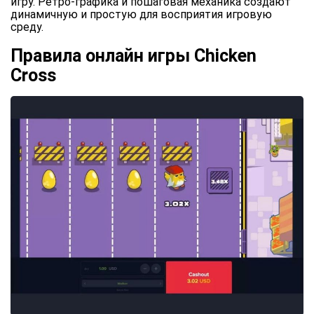
игру. Ретро-графика и пошаговая механика создают
динамичную и простую для восприятия игровую
среду.
Правила онлайн игры Chicken
Cross