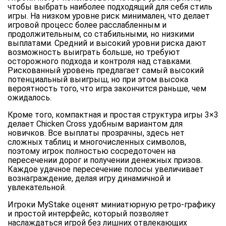
чтобы выбрать наиболее подходящий для себя стиль
игры. На низком уровне риск минимален, что делает
игровой процесс более расслабленным и
продолжительным, со стабильными, но низкими
выплатами. Средний и высокий уровни риска дают
возможность выиграть больше, но требуют
осторожного подхода и контроля над ставками.
Рискованный уровень предлагает самый высокий
потенциальный выигрыш, но при этом высока
вероятность того, что игра закончится раньше, чем
ожидалось.
Кроме того, компактная и простая структура игры 3×3
делает Chicken Cross удобным вариантом для
новичков. Все выплаты прозрачны, здесь нет
сложных таблиц и многочисленных символов,
поэтому игрок полностью сосредоточен на
пересечении дорог и получении денежных призов.
Каждое удачное пересечение полосы увеличивает
вознаграждение, делая игру динамичной и
увлекательной.
Игроки MyStake оценят миниатюрную ретро-графику
и простой интерфейс, который позволяет
наслаждаться игрой без лишних отвлекающих