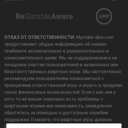
ОТКАЗ ОТ ОТВЕТСТВЕННОСТИ:
Mystake-dino.com
предоставляет общую информацию об онлайн-
гемблинге исключительно в развлекательных и
ознакомительных целях. Мы не поддерживаем и не
поощряем участие пользователей в незаконных или
безответственных азартных играх. Мы настоятельно
рекомендуем пользователям ознакомиться с
принципами ответственной игры и играть в пределах
своих финансовых возможностей. Если у вас или у
кого-то из ваших знакомых есть проблемы с
азартными играми или зависимость, немедленно
обратитесь за помощью к доступным службам
поддержки. Помните, что азартные игры должны
быть развлечением, а не источником дохода. Играйте