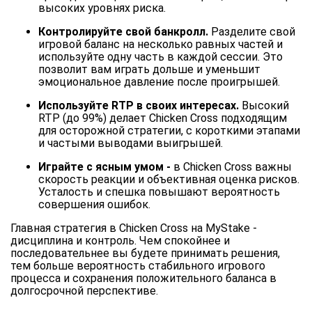
высоких уровнях риска.
Контролируйте свой банкролл.
Разделите свой
игровой баланс на несколько равных частей и
используйте одну часть в каждой сессии. Это
позволит вам играть дольше и уменьшит
эмоциональное давление после проигрышей.
Используйте RTP в своих интересах.
Высокий
RTP (до 99%) делает Chicken Cross подходящим
для осторожной стратегии, с короткими этапами
и частыми выводами выигрышей.
Играйте с ясным умом -
в Chicken Cross важны
скорость реакции и объективная оценка рисков.
Усталость и спешка повышают вероятность
совершения ошибок.
Главная стратегия в Chicken Cross на MyStake -
дисциплина и контроль. Чем спокойнее и
последовательнее вы будете принимать решения,
тем больше вероятность стабильного игрового
процесса и сохранения положительного баланса в
долгосрочной перспективе.