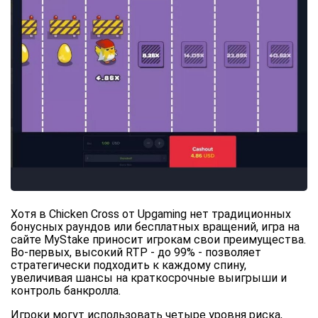
Хотя в Chicken Cross от Upgaming нет традиционных
бонусных раундов или бесплатных вращений, игра на
сайте MyStake приносит игрокам свои преимущества.
Во-первых, высокий RTP - до 99% - позволяет
стратегически подходить к каждому спину,
увеличивая шансы на краткосрочные выигрыши и
контроль банкролла.
Игроки могут использовать четыре уровня риска,