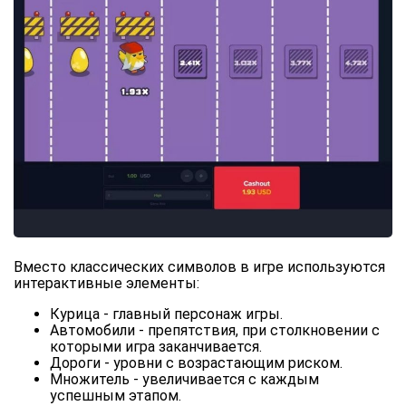
Вместо классических символов в игре используются
интерактивные элементы:
Курица - главный персонаж игры.
Автомобили - препятствия, при столкновении с
которыми игра заканчивается.
Дороги - уровни с возрастающим риском.
Множитель - увеличивается с каждым
успешным этапом.