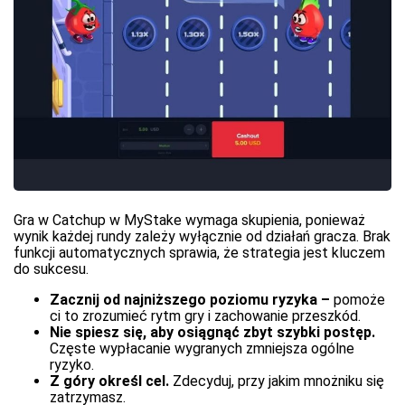
Gra w Catchup w MyStake wymaga skupienia, ponieważ
wynik każdej rundy zależy wyłącznie od działań gracza. Brak
funkcji automatycznych sprawia, że strategia jest kluczem
do sukcesu.
Zacznij od najniższego poziomu ryzyka –
pomoże
ci to zrozumieć rytm gry i zachowanie przeszkód.
Nie spiesz się, aby osiągnąć zbyt szybki postęp.
Częste wypłacanie wygranych zmniejsza ogólne
ryzyko.
Z góry określ cel.
Zdecyduj, przy jakim mnożniku się
zatrzymasz.