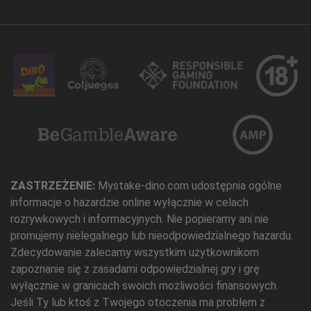
ZASTRZEŻENIE:
Mystake-dino.com udostępnia ogólne
informacje o hazardzie online wyłącznie w celach
rozrywkowych i informacyjnych. Nie popieramy ani nie
promujemy nielegalnego lub nieodpowiedzialnego hazardu.
Zdecydowanie zalecamy wszystkim użytkownikom
zapoznanie się z zasadami odpowiedzialnej gry i grę
wyłącznie w granicach swoich możliwości finansowych.
Jeśli Ty lub ktoś z Twojego otoczenia ma problem z