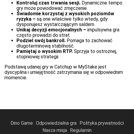
Kontroluj czas trwania sesji.
Dynamiczne tempo
gry może powodować zmęczenie.
Świadomie korzystaj z wysokich poziomów
ryzyka –
są one właściwe tylko wtedy, gdy
dysponujesz wystarczającym saldem.
Unikaj decyzji emocjonalnych –
impulsywna gra
często prowadzi do strat.
Podziel swój bankroll.
Pomaga to zachować
długoterminową stabilność.
Pamiętaj o wysokim RTP.
Sprzyja to ostrożnej,
stopniowej strategii.
Podstawą udanej gry w Catchup w MyStake jest
dyscyplina i umiejętność zatrzymania się w odpowiednim
momencie.
Dino Game
Odpowiedzialna gra
Polityka prywatności
Nasza misja
Regulamin