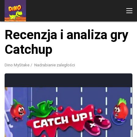
Recenzja i analiza gry
Catchup
Dino MyStake
Nadrabianie zaległości