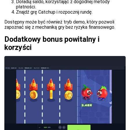
Doładuj saldo, korzystając z dogodnej metody
płatności.
Znajdź grę Catchup i rozpocznij rundę.
Dostępny może być również tryb demo, który pozwoli
zapoznać się z mechaniką gry bez ryzyka finansowego.
Dodatkowy bonus powitalny i
korzyści