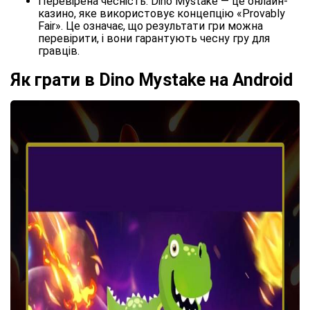
Перевірена чесність: Dino Mystake — це онлайн-
казино, яке використовує концепцію «Provably
Fair». Це означає, що результати гри можна
перевірити, і вони гарантують чесну гру для
гравців.
Як грати в Dino Mystake на Android