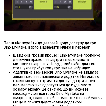
Перш ніж перейти до деталей щодо доступу до гри
Dino Mystake, варто відзначити кілька її переваг:
Швидкий ігровий процес: Dino Mystake пропонує
динамічні враження від гри та можливість
миттєвих виграшів. Це чудовий вибір для тих,
хто шукає прибуткову гру, яка не набридає.
Адаптивна веб-версія: Dino Mystake не вимагає
завантаження спеціального додатка. Натомість
гравці можуть отримати доступ до гри через
веб-версію, яка адаптується до будь-якого
розміру екрану. Це означає, що ви можете
насолоджуватися грою Dino Mystake на
смартфоні, планшеті або комп'ютері, не займаючи
місце в пам'яті додатковим додатком.