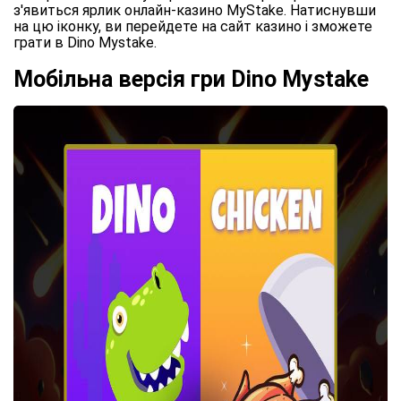
з'явиться ярлик онлайн-казино MyStake. Натиснувши
на цю іконку, ви перейдете на сайт казино і зможете
грати в Dino Mystake.
Мобільна версія гри Dino Mystake