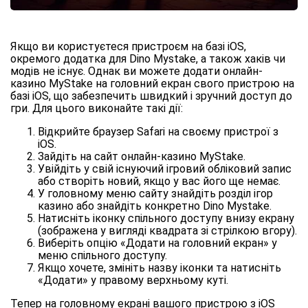
Якщо ви користуєтеся пристроєм на базі iOS,
окремого додатка для Dino Mystake, а також хаків чи
модів не існує. Однак ви можете додати онлайн-
казино MyStake на головний екран свого пристрою на
базі iOS, що забезпечить швидкий і зручний доступ до
гри. Для цього виконайте такі дії:
Відкрийте браузер Safari на своєму пристрої з
iOS.
Зайдіть на сайт онлайн-казино MyStake.
Увійдіть у свій існуючий ігровий обліковий запис
або створіть новий, якщо у вас його ще немає.
У головному меню сайту знайдіть розділ ігор
казино або знайдіть конкретно Dino Mystake.
Натисніть іконку спільного доступу внизу екрану
(зображена у вигляді квадрата зі стрілкою вгору).
Виберіть опцію «Додати на головний екран» у
меню спільного доступу.
Якщо хочете, змініть назву іконки та натисніть
«Додати» у правому верхньому куті.
Тепер на головному екрані вашого пристрою з iOS