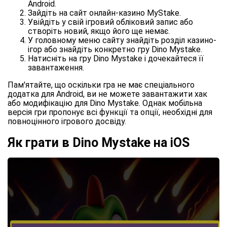
Android.
Зайдіть на сайт онлайн-казино MyStake.
Увійдіть у свій ігровий обліковий запис або
створіть новий, якщо його ще немає.
У головному меню сайту знайдіть розділ казино-
ігор або знайдіть конкретно гру Dino Mystake.
Натисніть на гру Dino Mystake і дочекайтеся її
завантаження.
Пам'ятайте, що оскільки гра не має спеціального
додатка для Android, ви не можете завантажити хак
або модифікацію для Dino Mystake. Однак мобільна
версія гри пропонує всі функції та опції, необхідні для
повноцінного ігрового досвіду.
Як грати в Dino Mystake на iOS