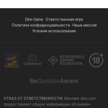
Dino Game
Ответственная игра
Политика конфиденциальности
Наша миссия
Условия использования
ОТКАЗ ОТ ОТВЕТСТВЕННОСТИ:
Mystake-dino.com
предоставляет общую информацию об онлайн-