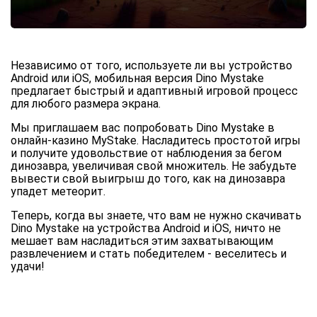
Независимо от того, используете ли вы устройство
Android или iOS, мобильная версия Dino Mystake
предлагает быстрый и адаптивный игровой процесс
для любого размера экрана.
Мы приглашаем вас попробовать Dino Mystake в
онлайн-казино MyStake. Насладитесь простотой игры
и получите удовольствие от наблюдения за бегом
динозавра, увеличивая свой множитель. Не забудьте
вывести свой выигрыш до того, как на динозавра
упадет метеорит.
Теперь, когда вы знаете, что вам не нужно скачивать
Dino Mystake на устройства Android и iOS, ничто не
мешает вам насладиться этим захватывающим
развлечением и стать победителем - веселитесь и
удачи!