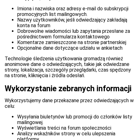
Imiona i nazwiska oraz adresy e-mail do subskrypcji
promocyjnych list mailingowych.
Nazwy użytkowników, jeśli odwiedzający zakładają
konta na forum
Dobrowolne wiadomości lub zapytania przesłane za
pośrednictwem formularza kontaktowego
Komentarze zamieszczone na stronie partnerskiej
Opcjonalne dane dotyczące udziału w ankietach
Technologie śledzenia użytkowania gromadzą również
anonimowe dane o odwiedzających, takie jak odwiedzane
strony, lokalizacja, szczegóły przeglądarki, czas spędzony
na stronie, kliknięcia i źródła odesłań.
Wykorzystanie zebranych informacji
Wykorzystujemy dane przekazane przez odwiedzających w
celu:
Wysyłania biuletynów lub promocji do członków listy
mailingowej.
Wyświetlania treści na forum społeczności
Analizy wskaźników strony w celu ulepszenia
platformy