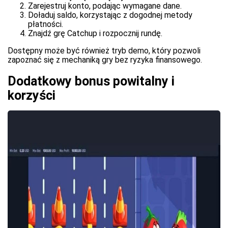
Zarejestruj konto, podając wymagane dane.
Doładuj saldo, korzystając z dogodnej metody
płatności.
Znajdź grę Catchup i rozpocznij rundę.
Dostępny może być również tryb demo, który pozwoli
zapoznać się z mechaniką gry bez ryzyka finansowego.
Dodatkowy bonus powitalny i
korzyści