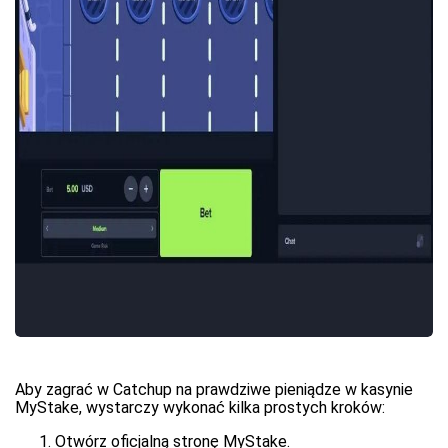
Aby zagrać w Catchup na prawdziwe pieniądze w kasynie
MyStake, wystarczy wykonać kilka prostych kroków:
Otwórz oficjalną stronę MyStake.