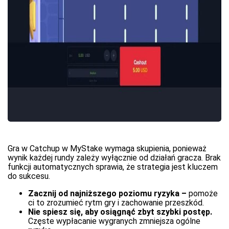
Gra w Catchup w MyStake wymaga skupienia, ponieważ
wynik każdej rundy zależy wyłącznie od działań gracza. Brak
funkcji automatycznych sprawia, że strategia jest kluczem
do sukcesu.
Zacznij od najniższego poziomu ryzyka –
pomoże
ci to zrozumieć rytm gry i zachowanie przeszkód.
Nie spiesz się, aby osiągnąć zbyt szybki postęp.
Częste wypłacanie wygranych zmniejsza ogólne