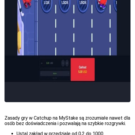
Zasady gry w Catchup na MyStake są zrozumiałe nawet dla
osób bez doświadczenia i pozwalają na szybkie rozgrywki.
Ustal zakład w przedziale od 0,2 do 1000.