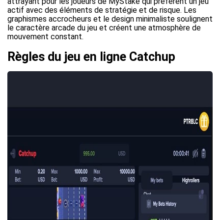
attrayant pour les joueurs de MyStake qui préfèrent un jeu
actif avec des éléments de stratégie et de risque. Les
graphismes accrocheurs et le design minimaliste soulignent
le caractère arcade du jeu et créent une atmosphère de
mouvement constant.
Règles du jeu en ligne Catchup