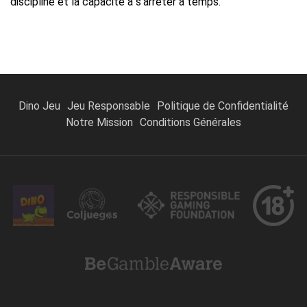
discipline et la capacité à s'arrêter à temps.
Dino Jeu
Jeu Responsable
Politique de Confidentialité
Notre Mission
Conditions Générales