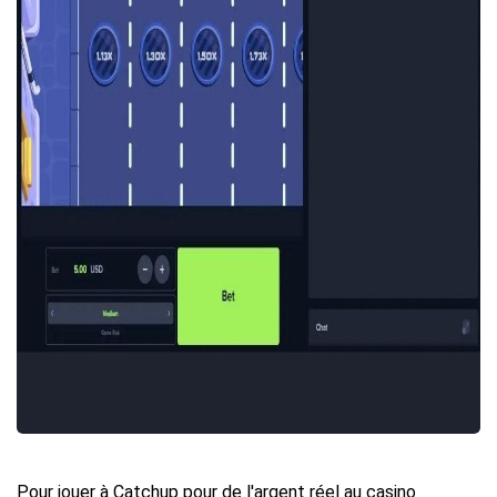
Pour jouer à Catchup pour de l'argent réel au casino