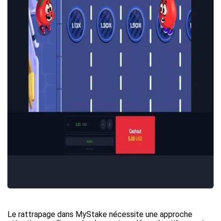
Le rattrapage dans MyStake nécessite une approche