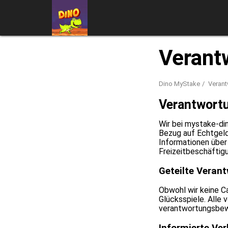
Verant
Dino MyStake
Verant
Verantwortu
Wir bei mystake-di
Bezug auf Echtgeld
Informationen über 
Freizeitbeschäftigu
Geteilte Veran
Obwohl wir keine Ca
Glücksspiele. Alle
verantwortungsbewu