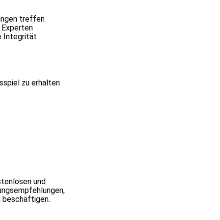
ungen treffen
e Experten
 Integrität
spiel zu erhalten
ostenlosen und
lungsempfehlungen,
 beschäftigen.