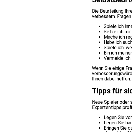
Die Beurteilung Ihr
verbessern. Fragen 
Spiele ich i
Setze ich mir
Mache ich re
Habe ich auch
Spiele ich, w
Bin ich meine
Vermeide ich 
Wenn Sie einige Fr
verbesserungswürd
Ihnen dabei helfen.
Tipps für si
Neue Spieler oder 
Expertentipps profi
Legen Sie vor
Legen Sie häu
Bringen Sie d