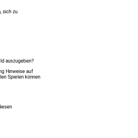
, sich zu
eld auszugeben?
ng Hinweise auf
len Spielen können
diesen