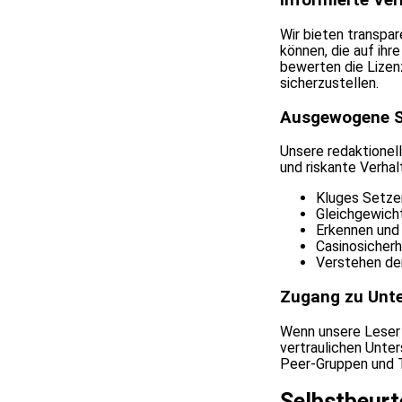
Informierte Ve
Wir bieten transpa
können, die auf ih
bewerten die Lizenz
sicherzustellen.
Ausgewogene S
Unsere redaktionel
und riskante Verha
Kluges Setzen
Gleichgewich
Erkennen und
Casinosicherh
Verstehen der
Zugang zu Unt
Wenn unsere Leser ü
vertraulichen Unt
Peer-Gruppen und T
Selbstbeurt